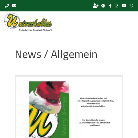
Skip to content
News / Allgemein