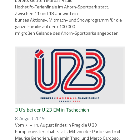
bereits siebten Mal das Radio
Hochstift-Ferienfinale im Ahorn-Sportpark statt.
Zwischen 11 und 18 Uhr wird ein
buntes Aktions-, Mitmach- und Showprogramm für die
ganze Familie auf dem 100.000
m² großen Gelände des Ahorn-Sportparks angeboten.
3 U’s bei der U 23 EM in Tschechien
8. August 2019
Vom 7. – 11. August findet in Prag die U 23
Europameisterschaft statt. Mit von der Partie sind mit
Maurice Bendrien, Benjamin Thaqi und Marco Cardoso,