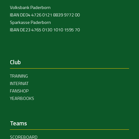
Volksbank Paderborn
IBAN DE04 4726 0121 8839 9772 00
Sparkasse Paderborn
IBAN DE23 4765 0130 1010 1595 70
Club
TRAINING
INTERNAT
FANSHOP
YEARBOOKS
Teams
SCOREBOARD