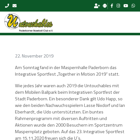
Skip to content
22. November 2019
Am Sonntag fand in der Maspernhalle Paderborn das
Integrative Sportfest „Together in Motion 2019“ statt.
Wie jedes Jahr waren auch 2019 die Untouchables mit
dem Mobilen Ballpark beim Integrativen Sportfest der
Stadt Paderborn. Ein besonderer Dank gilt Udo Happ, so
wie den beiden Nachwuchsspielern Lasse Nixdorf und Ian
Eberhardt, die Udo unterstützten. Ein buntes
Rahmenprogramm mit diversen Auftritten und
Aktionen wurde den 2000 Besuchern im Sportzentrum
Maspernplatz geboten. Auf das 23. Integrative Sportfest
am 15.11.2020 freuen sich die U´s.