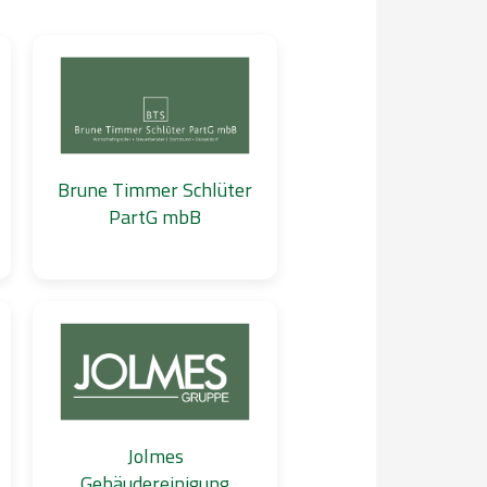
Brune Timmer Schlüter
PartG mbB
Jolmes
Gebäudereinigung