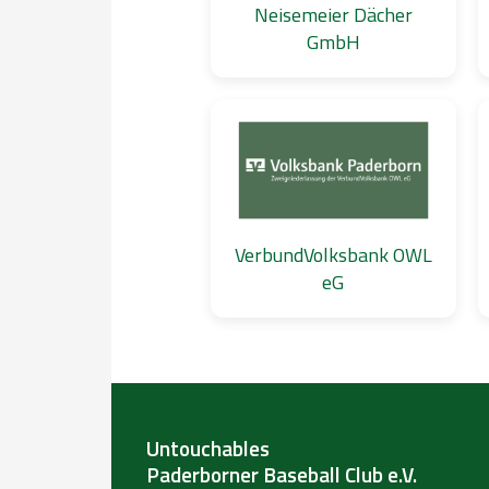
Neisemeier Dächer
GmbH
VerbundVolksbank OWL
eG
Untouchables
Paderborner Baseball Club e.V.