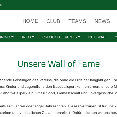
eu
HOME
CLUB
TEAMS
NEWS
INING
INFO
PROJEKTE/EVENTS
INTERNAT
Unsere Wall of Fame
agende Leistungen des Vereins, die ohne die Hilfe der langjährigen För
ass Kinder und Jugendliche den Baseballsport kennenlernen, unsere 
r Ahorn-Ballpark ein Ort für Sport, Gemeinschaft und unvergessliche M
eits seit Jahren oder sogar Jahrzehnten. Dieses Vertrauen ist für uns k
starken und verlässlichen Zusammenarbeit. Dafür möchten wir uns her