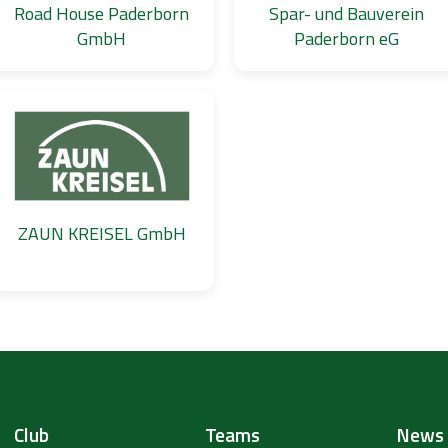
Road House Paderborn
Spar- und Bauverein
GmbH
Paderborn eG
ZAUN KREISEL GmbH
Club
Teams
News