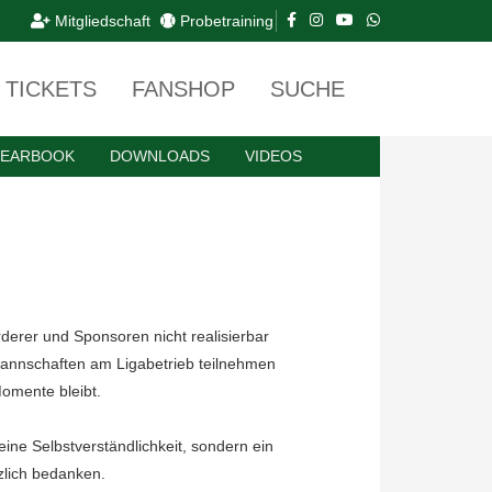
Mitgliedschaft
Probetraining
TICKETS
FANSHOP
SUCHE
YEARBOOK
DOWNLOADS
VIDEOS
derer und Sponsoren nicht realisierbar
Mannschaften am Ligabetrieb teilnehmen
omente bleibt.
eine Selbstverständlichkeit, sondern ein
zlich bedanken.