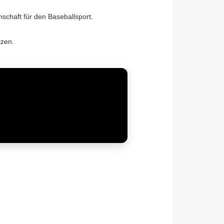
schaft für den Baseballsport.
tzen.