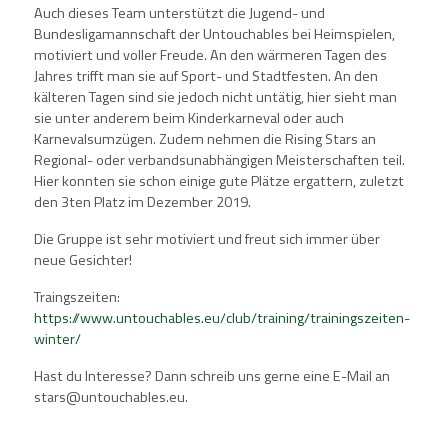
Auch dieses Team unterstützt die Jugend- und
Bundesligamannschaft der Untouchables bei Heimspielen,
motiviert und voller Freude. An den wärmeren Tagen des
Jahres trifft man sie auf Sport- und Stadtfesten. An den
kälteren Tagen sind sie jedoch nicht untätig, hier sieht man
sie unter anderem beim Kinderkarneval oder auch
Karnevalsumzügen. Zudem nehmen die Rising Stars an
Regional- oder verbandsunabhängigen Meisterschaften teil.
Hier konnten sie schon einige gute Plätze ergattern, zuletzt
den 3ten Platz im Dezember 2019.
Die Gruppe ist sehr motiviert und freut sich immer über
neue Gesichter!
Traingszeiten:
https://www.untouchables.eu/club/training/trainingszeiten-
winter/
Hast du Interesse? Dann schreib uns gerne eine E-Mail an
stars@untouchables.eu.