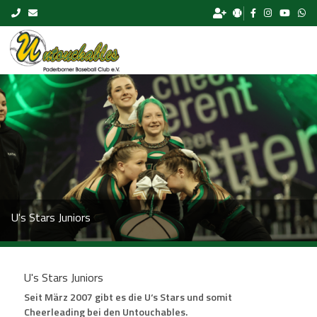
Skip to content
U's Stars Juniors
U's Stars Juniors
Seit März 2007 gibt es die U‘s Stars und somit
Cheerleading bei den Untouchables.