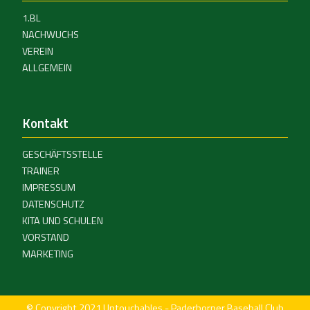
1.BL
NACHWUCHS
VEREIN
ALLGEMEIN
Kontakt
GESCHÄFTSSTELLE
TRAINER
IMPRESSUM
DATENSCHUTZ
KITA UND SCHULEN
VORSTAND
MARKETING
© Copyright 2021 Untouchables - Paderborner Baseball Club