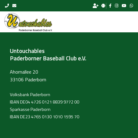
Skip to content
Untouchables
Paderborner Baseball Club e.V.
Ahornallee 20
33106 Paderborn
Volksbank Paderborn
IBAN DE04 4726 0121 8839 9772 00
Sparkasse Paderborn
IBAN DE23 4765 0130 1010 1595 70