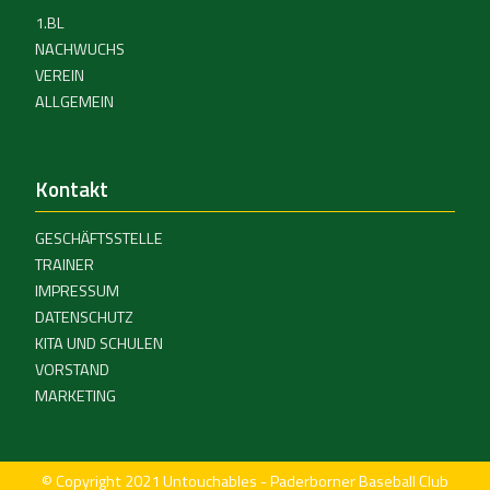
1.BL
NACHWUCHS
VEREIN
ALLGEMEIN
Kontakt
GESCHÄFTSSTELLE
TRAINER
IMPRESSUM
DATENSCHUTZ
KITA UND SCHULEN
VORSTAND
MARKETING
© Copyright 2021 Untouchables - Paderborner Baseball Club