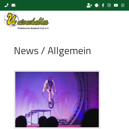
Skip to content
News / Allgemein