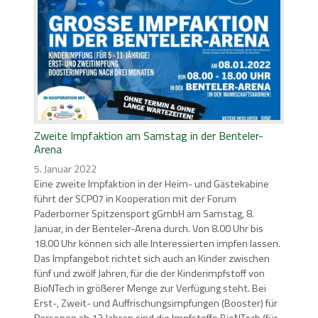
Zweite Impfaktion am Samstag in der Benteler-
Arena
5. Januar 2022
Eine zweite Impfaktion in der Heim- und Gästekabine
führt der SCP07 in Kooperation mit der Forum
Paderborner Spitzensport gGmbH am Samstag, 8.
Januar, in der Benteler-Arena durch. Von 8.00 Uhr bis
18.00 Uhr können sich alle Interessierten impfen lassen.
Das Impfangebot richtet sich auch an Kinder zwischen
fünf und zwölf Jahren, für die der Kinderimpfstoff von
BioNTech in größerer Menge zur Verfügung steht. Bei
Erst-, Zweit- und Auffrischungsimpfungen (Booster) für
Personen ab 12 Jahren sind die Impfstoffe BioNTech (für