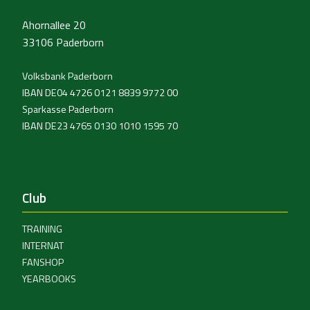
Ahornallee 20
33106 Paderborn
Volksbank Paderborn
IBAN DE04 4726 0121 8839 9772 00
Sparkasse Paderborn
IBAN DE23 4765 0130 1010 1595 70
Club
TRAINING
INTERNAT
FANSHOP
YEARBOOKS