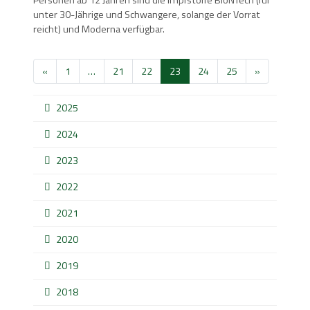
unter 30-Jährige und Schwangere, solange der Vorrat
reicht) und Moderna verfügbar.
«
1
…
21
22
23
24
25
»
2025
2024
2023
2022
2021
2020
2019
2018