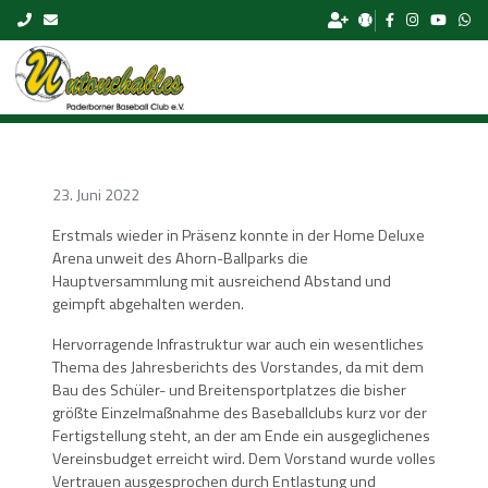
Skip to content
23. Juni 2022
Erstmals wieder in Präsenz konnte in der Home Deluxe
Arena unweit des Ahorn-Ballparks die
Hauptversammlung mit ausreichend Abstand und
geimpft abgehalten werden.
Hervorragende Infrastruktur war auch ein wesentliches
Thema des Jahresberichts des Vorstandes, da mit dem
Bau des Schüler- und Breitensportplatzes die bisher
größte Einzelmaßnahme des Baseballclubs kurz vor der
Fertigstellung steht, an der am Ende ein ausgeglichenes
Vereinsbudget erreicht wird. Dem Vorstand wurde volles
Vertrauen ausgesprochen durch Entlastung und