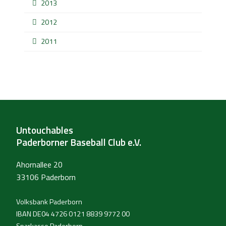
2013
2012
2011
Untouchables
Paderborner Baseball Club e.V.
Ahornallee 20
33106 Paderborn
Volksbank Paderborn
IBAN DE04 4726 0121 8839 9772 00