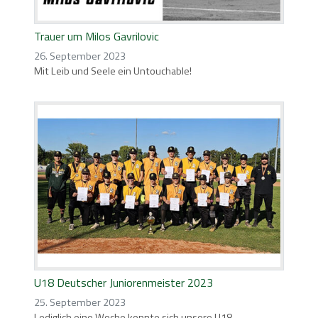
Trauer um Milos Gavrilovic
26. September 2023
Mit Leib und Seele ein Untouchable!
U18 Deutscher Juniorenmeister 2023
25. September 2023
Lediglich eine Woche konnte sich unsere U18