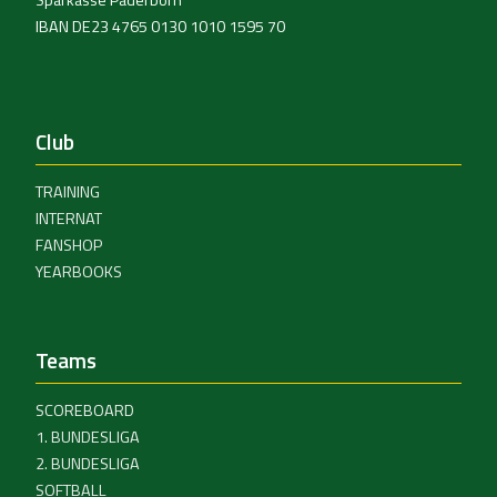
Sparkasse Paderborn
IBAN DE23 4765 0130 1010 1595 70
Club
TRAINING
INTERNAT
FANSHOP
YEARBOOKS
Teams
SCOREBOARD
1. BUNDESLIGA
2. BUNDESLIGA
SOFTBALL