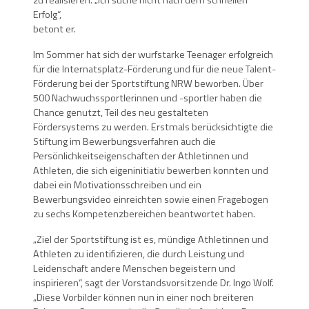
Erfolg“,
betont er.
Im Sommer hat sich der wurfstarke Teenager erfolgreich
für die Internatsplatz-Förderung und für die neue Talent-
Förderung bei der Sportstiftung NRW beworben. Über
500 Nachwuchssportlerinnen und -sportler haben die
Chance genutzt, Teil des neu gestalteten
Fördersystems zu werden. Erstmals berücksichtigte die
Stiftung im Bewerbungsverfahren auch die
Persönlichkeitseigenschaften der Athletinnen und
Athleten, die sich eigeninitiativ bewerben konnten und
dabei ein Motivationsschreiben und ein
Bewerbungsvideo einreichten sowie einen Fragebogen
zu sechs Kompetenzbereichen beantwortet haben.
„Ziel der Sportstiftung ist es, mündige Athletinnen und
Athleten zu identifizieren, die durch Leistung und
Leidenschaft andere Menschen begeistern und
inspirieren“, sagt der Vorstandsvorsitzende Dr. Ingo Wolf.
„Diese Vorbilder können nun in einer noch breiteren