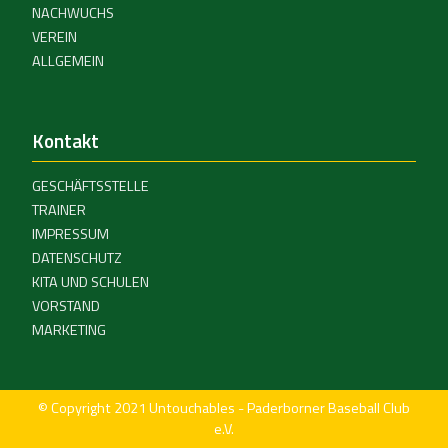
NACHWUCHS
VEREIN
ALLGEMEIN
Kontakt
GESCHÄFTSSTELLE
TRAINER
IMPRESSUM
DATENSCHUTZ
KITA UND SCHULEN
VORSTAND
MARKETING
© Copyright 2021 Untouchables - Paderborner Baseball Club
e.V.