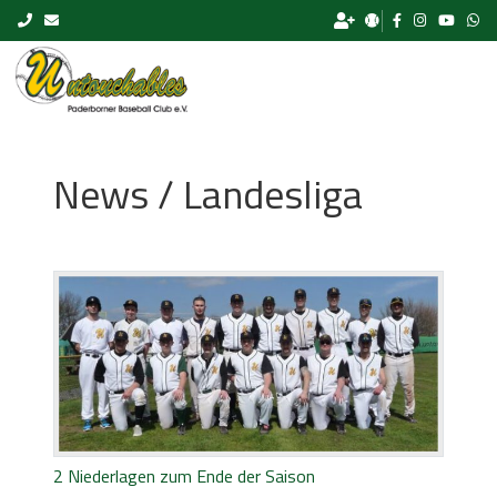
Skip to content
News / Landesliga
2 Niederlagen zum Ende der Saison