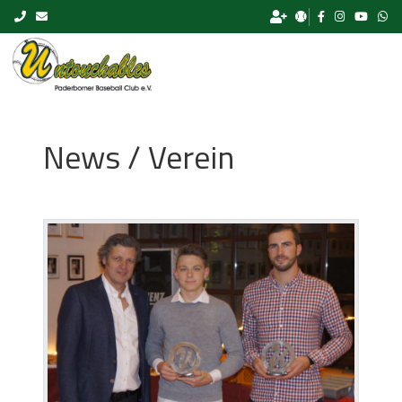
Skip to content
News / Verein