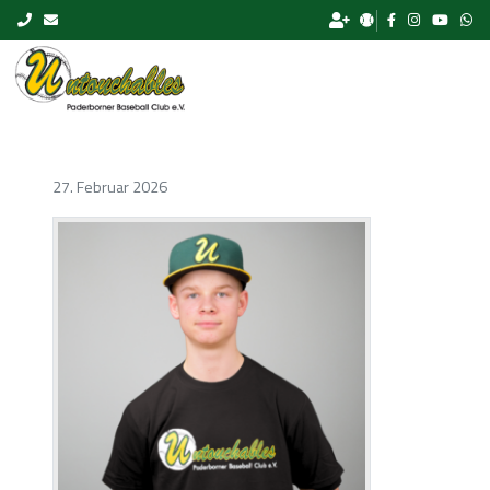
Skip to content
27. Februar 2026