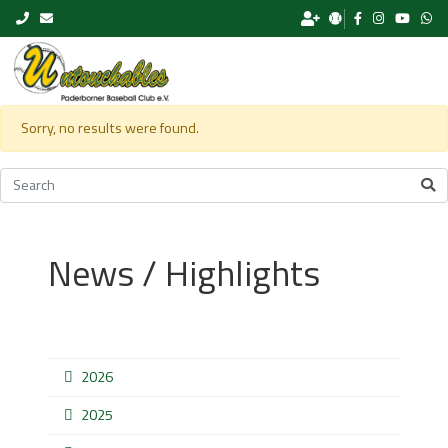
Skip to content
Sorry, no results were found.
News / Highlights
2026
2025