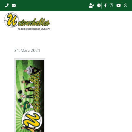
Skip to content
31. März 2021