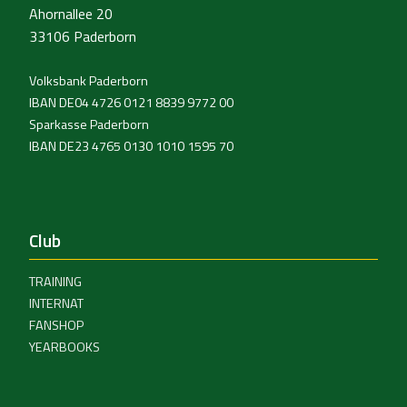
Ahornallee 20
33106 Paderborn
Volksbank Paderborn
IBAN DE04 4726 0121 8839 9772 00
Sparkasse Paderborn
IBAN DE23 4765 0130 1010 1595 70
Club
TRAINING
INTERNAT
FANSHOP
YEARBOOKS