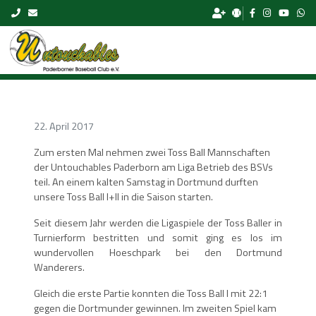
Skip to content
22. April 2017
Zum ersten Mal nehmen zwei Toss Ball Mannschaften
der Untouchables Paderborn am Liga Betrieb des BSVs
teil. An einem kalten Samstag in Dortmund durften
unsere Toss Ball I+II in die Saison starten.
Seit diesem Jahr werden die Ligaspiele der Toss Baller in
Turnierform bestritten und somit ging es los im
wundervollen Hoeschpark bei den Dortmund
Wanderers.
Gleich die erste Partie konnten die Toss Ball I mit 22:1
gegen die Dortmunder gewinnen. Im zweiten Spiel kam