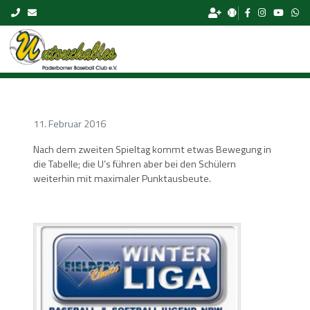
Skip to content
11. Februar 2016
Nach dem zweiten Spieltag kommt etwas Bewegung in
die Tabelle; die U’s führen aber bei den Schülern
weiterhin mit maximaler Punktausbeute.