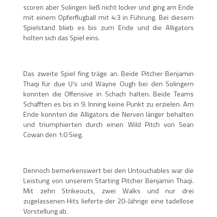
scoren aber Solingen ließ nicht locker und ging am Ende
mit einem Opferflugball mit 4:3 in Führung. Bei diesem
Spielstand blieb es bis zum Ende und die Alligators
holten sich das Spiel eins.
Das zweite Spiel fing träge an. Beide Pitcher Benjamin
Thaqi für due U’s und Wayne Ough bei den Solingern
konnten die Offensive in Schach halten. Beide Teams
Schafften es bis in 9. Inning keine Punkt zu erzielen. Am
Ende konnten die Alligators die Nerven länger behalten
und triumphierten durch einen Wild Pitch von Sean
Cowan den 1:0 Sieg.
Dennoch bemerkenswert bei den Untouchables war die
Leistung von unserem Starting Pitcher Benjamin Thaqi.
Mit zehn Strikeouts, zwei Walks und nur drei
zugelassenen Hits lieferte der 20-Jährige eine tadellose
Vorstellung ab.