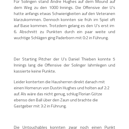
Für Solingen stand Andre Hughes auf dem Mound auf
dem Weg zu den 1000 Innings. Die Offensive der U’s
hatte anfangs etwas Schwierigkeiten auf den Veteranen
klarzukommen. Dennoch konnten sie früh im Spiel oft
auf Base kommen. Trotzdem gelang es den U’s erst im
6. Abschnitt zu Punkten durch ein paar weite und
wuchtige Schlägen ging Paderborn mit 0:2 in Führung.
Der Starting Pitcher der U’s Daniel Thieben konnte 5
Innings lang die Offensive der Solinger lahmlegen und
kassierte keine Punkte.
Leider konterten die Hausherren direkt danach mit
einen Homerun von Dustin Hughes und holten auf 2:2
auf. Als wäre das nicht genug, schlug Florian Götze
ebenso den Ball über den Zaun und brachte die
Gastgeber mit 3:2 in Führung.
Die Untouchables konnten zwar noch einen Punkt