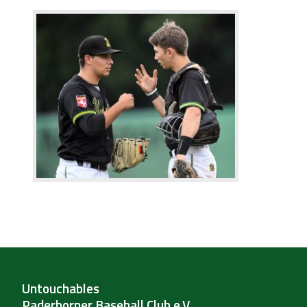
Untouchables
Paderborner Baseball Club e.V.