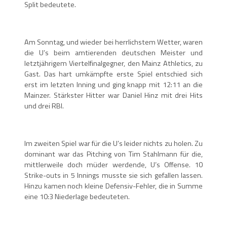
Split bedeutete.
Am Sonntag, und wieder bei herrlichstem Wetter, waren
die U’s beim amtierenden deutschen Meister und
letztjährigem Viertelfinalgegner, den Mainz Athletics, zu
Gast. Das hart umkämpfte erste Spiel entschied sich
erst im letzten Inning und ging knapp mit 12:11 an die
Mainzer. Stärkster Hitter war Daniel Hinz mit drei Hits
und drei RBI.
Im zweiten Spiel war für die U’s leider nichts zu holen. Zu
dominant war das Pitching von Tim Stahlmann für die,
mittlerweile doch müder werdende, U’s Offense. 10
Strike-outs in 5 Innings musste sie sich gefallen lassen.
Hinzu kamen noch kleine Defensiv-Fehler, die in Summe
eine 10:3 Niederlage bedeuteten.