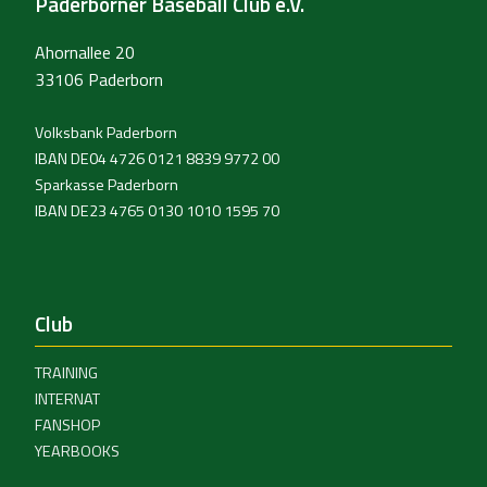
Paderborner Baseball Club e.V.
Ahornallee 20
33106 Paderborn
Volksbank Paderborn
IBAN DE04 4726 0121 8839 9772 00
Sparkasse Paderborn
IBAN DE23 4765 0130 1010 1595 70
Club
TRAINING
INTERNAT
FANSHOP
YEARBOOKS