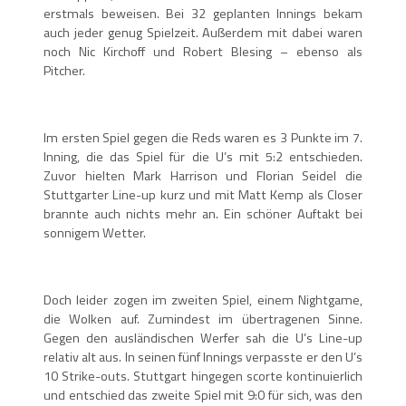
erstmals beweisen. Bei 32 geplanten Innings bekam
auch jeder genug Spielzeit. Außerdem mit dabei waren
noch Nic Kirchoff und Robert Blesing – ebenso als
Pitcher.
Im ersten Spiel gegen die Reds waren es 3 Punkte im 7.
Inning, die das Spiel für die U’s mit 5:2 entschieden.
Zuvor hielten Mark Harrison und Florian Seidel die
Stuttgarter Line-up kurz und mit Matt Kemp als Closer
brannte auch nichts mehr an. Ein schöner Auftakt bei
sonnigem Wetter.
Doch leider zogen im zweiten Spiel, einem Nightgame,
die Wolken auf. Zumindest im übertragenen Sinne.
Gegen den ausländischen Werfer sah die U’s Line-up
relativ alt aus. In seinen fünf Innings verpasste er den U’s
10 Strike-outs. Stuttgart hingegen scorte kontinuierlich
und entschied das zweite Spiel mit 9:0 für sich, was den