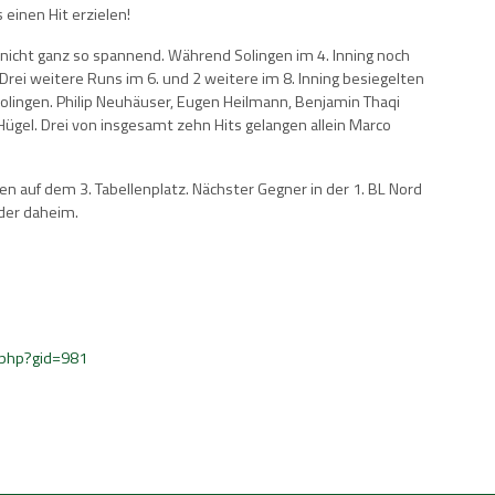
einen Hit erzielen!
ur nicht ganz so spannend. Während Solingen im 4. Inning noch
. Drei weitere Runs im 6. und 2 weitere im 8. Inning besiegelten
olingen. Philip Neuhäuser, Eugen Heilmann, Benjamin Thaqi
Hügel. Drei von insgesamt zehn Hits gelangen allein Marco
en auf dem 3. Tabellenplatz. Nächster Gegner in der 1. BL Nord
der daheim.
.php?gid=981