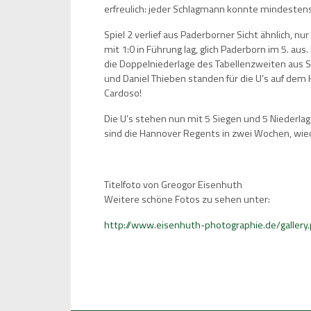
erfreulich: jeder Schlagmann konnte mindestens 
Spiel 2 verlief aus Paderborner Sicht ähnlich, n
mit 1:0 in Führung lag, glich Paderborn im 5. aus
die Doppelniederlage des Tabellenzweiten aus S
und Daniel Thieben standen für die U’s auf dem 
Cardoso!
Die U’s stehen nun mit 5 Siegen und 5 Niederlag
sind die Hannover Regents in zwei Wochen, wie
Titelfoto von Greogor Eisenhuth
Weitere schöne Fotos zu sehen unter:
http://www.eisenhuth-photographie.de/gallery