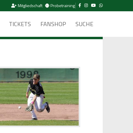
Mitgliedschaft
Probetraining
TICKETS
FANSHOP
SUCHE