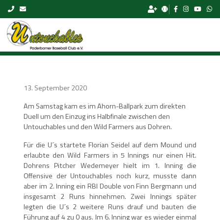
Skip to content
13. September 2020
Am Samstag kam es im Ahorn-Ballpark zum direkten
Duell um den Einzug ins Halbfinale zwischen den
Untouchables und den Wild Farmers aus Dohren.
Für die U´s startete Florian Seidel auf dem Mound und
erlaubte den Wild Farmers in 5 Innings nur einen Hit.
Dohrens Pitcher Wedemeyer hielt im 1. Inning die
Offensive der Untouchables noch kurz, musste dann
aber im 2. Inning ein RBI Double von Finn Bergmann und
insgesamt 2 Runs hinnehmen. Zwei Innings später
legten die U´s 2 weitere Runs drauf und bauten die
Führung auf 4 zu 0 aus. Im 6. Inning war es wieder einmal