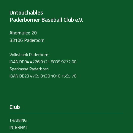
Untouchables
Paderborner Baseball Club e.V.
Ahornallee 20
33106 Paderborn
Volksbank Paderborn
IBAN DE04 4726 0121 8839 9772 00
Sparkasse Paderborn
IBAN DE23 4765 0130 1010 1595 70
Club
TRAINING
INTERNAT