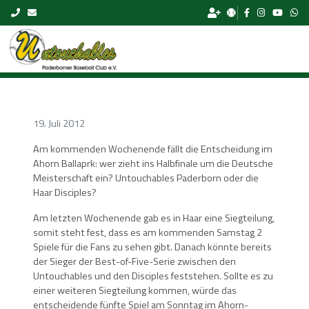
Skip to content
19. Juli 2012
Am kommenden Wochenende fällt die Entscheidung im
Ahorn Ballaprk: wer zieht ins Halbfinale um die Deutsche
Meisterschaft ein? Untouchables Paderborn oder die
Haar Disciples?
Am letzten Wochenende gab es in Haar eine Siegteilung,
somit steht fest, dass es am kommenden Samstag 2
Spiele für die Fans zu sehen gibt. Danach könnte bereits
der Sieger der Best-of-Five-Serie zwischen den
Untouchables und den Disciples feststehen. Sollte es zu
einer weiteren Siegteilung kommen, würde das
entscheidende fünfte Spiel am Sonntag im Ahorn-