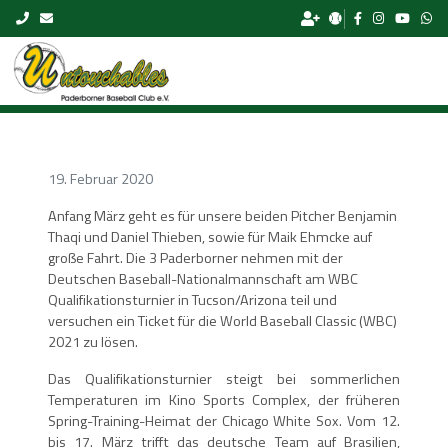
Skip to content
19. Februar 2020
Anfang März geht es für unsere beiden Pitcher Benjamin
Thaqi und Daniel Thieben, sowie für Maik Ehmcke auf
große Fahrt. Die 3 Paderborner nehmen mit der
Deutschen Baseball-Nationalmannschaft am WBC
Qualifikationsturnier in Tucson/Arizona teil und
versuchen ein Ticket für die World Baseball Classic (WBC)
2021 zu lösen.
Das Qualifikationsturnier steigt bei sommerlichen
Temperaturen im Kino Sports Complex, der früheren
Spring-Training-Heimat der Chicago White Sox. Vom 12.
bis 17. März trifft das deutsche Team auf Brasilien,