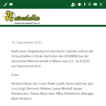
Skip to content
14. September 2023
Nach einer Siegteilung mit den Bonn Capitals stehen die
Untouchables U18 als Vertreter des BSVNRW bei der
deutschen Meisterschaft in Mainz vom 22.-24.9.2023
vor Saisonende fest.
Foto:
Hintere Reihe vlnr Coach Nadir Ljatifi, Henry Hüttner, Jan-
Luca Vogt, Bennett Willeke, Lasse Nixdorf, Hauke
Wedemann, Tobias Maul, Jann-Mika Schierhorn, Manager
Alper Bozkurt