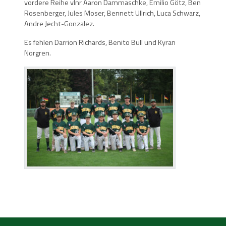
vordere Reihe vlnr Aaron Dammaschke, Emilio Götz, Ben
Rosenberger, Jules Moser, Bennett Ullrich, Luca Schwarz,
Andre Jecht-Gonzalez.
Es fehlen Darrion Richards, Benito Bull und Kyran
Norgren.