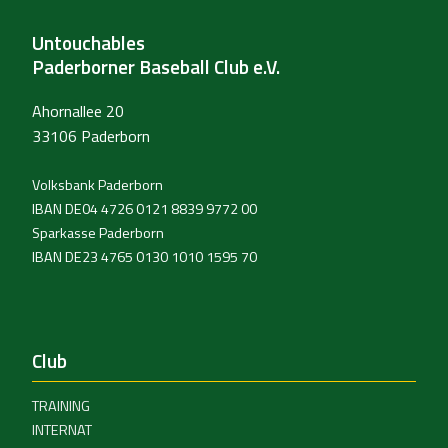
Untouchables
Paderborner Baseball Club e.V.
Ahornallee 20
33106 Paderborn
Volksbank Paderborn
IBAN DE04 4726 0121 8839 9772 00
Sparkasse Paderborn
IBAN DE23 4765 0130 1010 1595 70
Club
TRAINING
INTERNAT