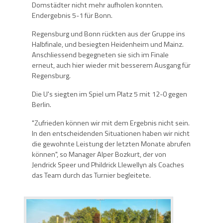
Domstädter nicht mehr aufholen konnten.
Endergebnis 5-1 für Bonn.
Regensburg und Bonn rückten aus der Gruppe ins
Halbfinale, und besiegten Heidenheim und Mainz.
Anschliessend begegneten sie sich im Finale
erneut, auch hier wieder mit besserem Ausgang für
Regensburg.
Die U's siegten im Spiel um Platz 5 mit 12-0 gegen
Berlin.
"Zufrieden können wir mit dem Ergebnis nicht sein.
In den entscheidenden Situationen haben wir nicht
die gewohnte Leistung der letzten Monate abrufen
können", so Manager Alper Bozkurt, der von
Jendrick Speer und Phildrick Llewellyn als Coaches
das Team durch das Turnier begleitete.