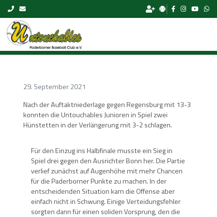
Skip to content
29. September 2021
Nach der Auftaktniederlage gegen Regensburg mit 13-3
konnten die Untouchables Junioren in Spiel zwei
Hünstetten in der Verlängerung mit 3-2 schlagen.
Für den Einzug ins Halbfinale musste ein Sieg in
Spiel drei gegen den Ausrichter Bonn her. Die Partie
verlief zunächst auf Augenhöhe mit mehr Chancen
für die Paderborner Punkte zu machen. In der
entscheidenden Situation kam die Offense aber
einfach nicht in Schwung. Einige Verteidungsfehler
sorgten dann für einen soliden Vorsprung, den die