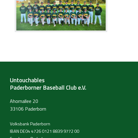
Untouchables
Paderborner Baseball Club e.V.
Ahornallee 20
33106 Paderborn
Volksbank Paderborn
IBAN DE04 4726 0121 8839 9772 00