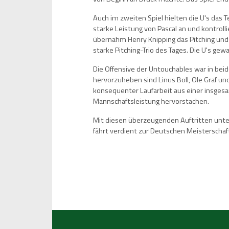
Auch im zweiten Spiel hielten die U's das
starke Leistung von Pascal an und kontrollie
übernahm Henry Knipping das Pitching und 
starke Pitching-Trio des Tages. Die U's gew
Die Offensive der Untouchables war in bei
hervorzuheben sind Linus Boll, Ole Graf u
konsequenter Laufarbeit aus einer insges
Mannschaftsleistung hervorstachen.
Mit diesen überzeugenden Auftritten unt
fährt verdient zur Deutschen Meisterschaft