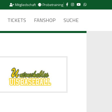
Mitgliedschaft
Probetraining
TICKETS
FANSHOP
SUCHE