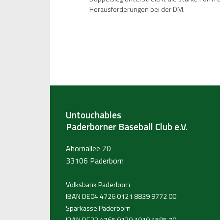
Herausforderungen bei der DM.
Untouchables
Paderborner Baseball Club e.V.
Ahornallee 20
33106 Paderborn
Volksbank Paderborn
IBAN DE04 4726 0121 8839 9772 00
Sparkasse Paderborn
IBAN DE23 4765 0130 1010 1595 70