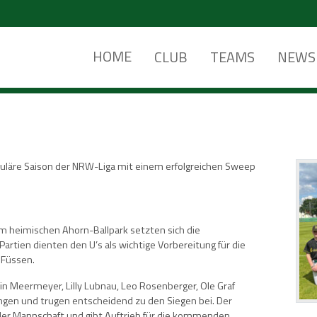
HOME
CLUB
TEAMS
NEWS
guläre Saison der NRW-Liga mit einem erfolgreichen Sweep
m heimischen Ahorn-Ballpark setzten sich die
Partien dienten den U’s als wichtige Vorbereitung für die
 Füssen.
n Meermeyer, Lilly Lubnau, Leo Rosenberger, Ole Graf
gen und trugen entscheidend zu den Siegen bei. Der
 der Mannschaft und gibt Auftrieb für die kommenden