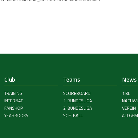
Club
Teams
News
TRAINING
SCOREBOARD
1.BL
INTERNAT
1. BUNDESLIGA
NACHW
FANSHOP
2. BUNDESLIGA
VEREIN
YEARBOOKS
SOFTBALL
ALLGEM