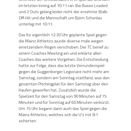
im letzten Inning auf 10:11 ran. Bei Bases Loaded
und 2 Outs gelang leider nicht der ersehnte Walk-
Off-Hit und die Mannschaft um Björn Schonlau
unterlag mit 10:11.
Das für eigentlich 12:30 Uhr geplante Spiel gegen
die Mainz Athletics wurde diverse male wegen
einetzendem Regen verschoben. Der TC berief zu
einem Coaches Meeting ein und erklärte allen
Coaches das weitere Vorgehen. Die Entscheidung
hatte zur Folge, dass das letzte Vorrundenspiel
gegen die Guggenberger Legionäre nicht mehr am
Samstag, sondern am Sonntag stattfand, was den
gesamten Pitchingplan für den Samstag über den
Haufen geworfen hat. Zusätzlich wurde die
Spielzeit für den Samstag von 90 Minuten auf 75
Minuten und für Sonntag auf 60 Minuten verkürzt.
Um 15 Uhr begann dann auch das Spiel gegen die
Mainz Athletics, welches sich die U’s mit 8:1
sicherten.