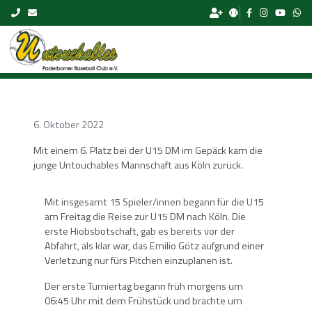
Skip to content
6. Oktober 2022
Mit einem 6. Platz bei der U15 DM im Gepäck kam die
junge Untouchables Mannschaft aus Köln zurück.
Mit insgesamt 15 Spieler/innen begann für die U15
am Freitag die Reise zur U15 DM nach Köln. Die
erste Hiobsbotschaft, gab es bereits vor der
Abfahrt, als klar war, das Emilio Götz aufgrund einer
Verletzung nur fürs Pitchen einzuplanen ist.
Der erste Turniertag begann früh morgens um
06:45 Uhr mit dem Frühstück und brachte um