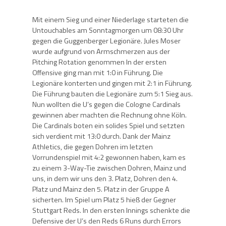
Mit einem Sieg und einer Niederlage starteten die
Untouchables am Sonntagmorgen um 08:30 Uhr
gegen die Guggenberger Legionäre. Jules Moser
wurde aufgrund von Armschmerzen aus der
Pitching Rotation genommen In der ersten
Offensive ging man mit 1:0 in Führung. Die
Legionäre konterten und gingen mit 2:1 in Führung.
Die Führung bauten die Legionäre zum 5:1 Sieg aus.
Nun wollten die U’s gegen die Cologne Cardinals
gewinnen aber machten die Rechnung ohne Köln.
Die Cardinals boten ein solides Spiel und setzten
sich verdient mit 13:0 durch. Dank der Mainz
Athletics, die gegen Dohren im letzten
Vorrundenspiel mit 4:2 gewonnen haben, kam es
zu einem 3-Way-Tie zwischen Dohren, Mainz und
uns, in dem wir uns den 3. Platz, Dohren den 4.
Platz und Mainz den 5. Platz in der Gruppe A
sicherten. Im Spiel um Platz 5 hieß der Gegner
Stuttgart Reds. In den ersten Innings schenkte die
Defensive der U’s den Reds 6 Runs durch Errors