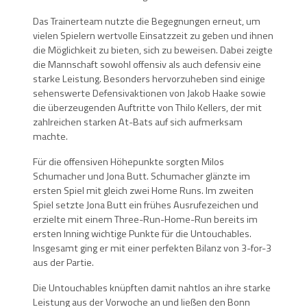
Das Trainerteam nutzte die Begegnungen erneut, um
vielen Spielern wertvolle Einsatzzeit zu geben und ihnen
die Möglichkeit zu bieten, sich zu beweisen. Dabei zeigte
die Mannschaft sowohl offensiv als auch defensiv eine
starke Leistung. Besonders hervorzuheben sind einige
sehenswerte Defensivaktionen von Jakob Haake sowie
die überzeugenden Auftritte von Thilo Kellers, der mit
zahlreichen starken At-Bats auf sich aufmerksam
machte.
Für die offensiven Höhepunkte sorgten Milos
Schumacher und Jona Butt. Schumacher glänzte im
ersten Spiel mit gleich zwei Home Runs. Im zweiten
Spiel setzte Jona Butt ein frühes Ausrufezeichen und
erzielte mit einem Three-Run-Home-Run bereits im
ersten Inning wichtige Punkte für die Untouchables.
Insgesamt ging er mit einer perfekten Bilanz von 3-for-3
aus der Partie.
Die Untouchables knüpften damit nahtlos an ihre starke
Leistung aus der Vorwoche an und ließen den Bonn