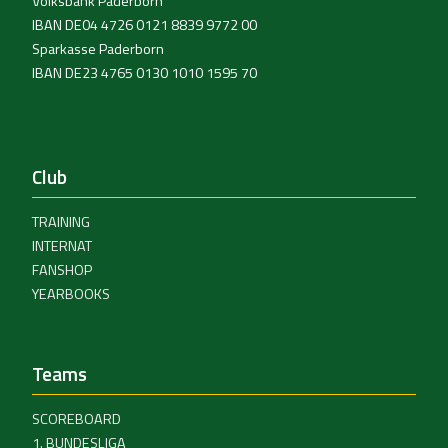
Volksbank Paderborn
IBAN DE04 4726 0121 8839 9772 00
Sparkasse Paderborn
IBAN DE23 4765 0130 1010 1595 70
Club
TRAINING
INTERNAT
FANSHOP
YEARBOOKS
Teams
SCOREBOARD
1. BUNDESLIGA