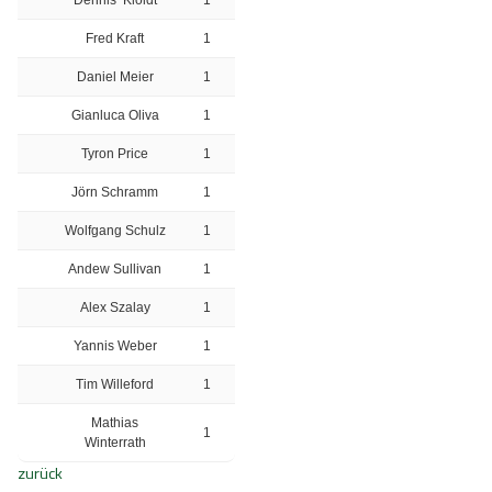
Fred Kraft
1
Daniel Meier
1
Gianluca Oliva
1
Tyron Price
1
Jörn Schramm
1
Wolfgang Schulz
1
Andew Sullivan
1
Alex Szalay
1
Yannis Weber
1
Tim Willeford
1
Mathias
1
Winterrath
zurück