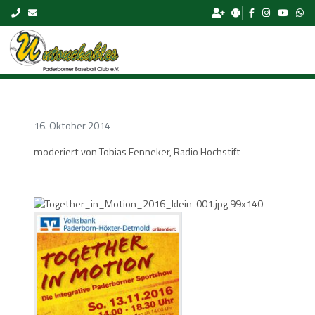
Skip to content
16. Oktober 2014
moderiert von Tobias Fenneker, Radio Hochstift