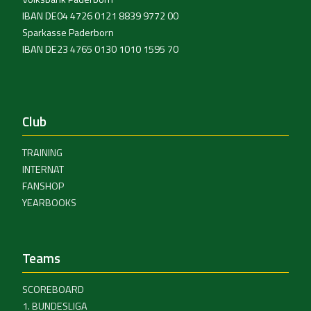
IBAN DE04 4726 0121 8839 9772 00
Sparkasse Paderborn
IBAN DE23 4765 0130 1010 1595 70
Club
TRAINING
INTERNAT
FANSHOP
YEARBOOKS
Teams
SCOREBOARD
1. BUNDESLIGA