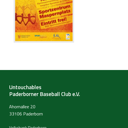
Untouchables
Paderborner Baseball Club e.V.
Ahornallee 20
33106 Paderborn
Volksbank Paderborn