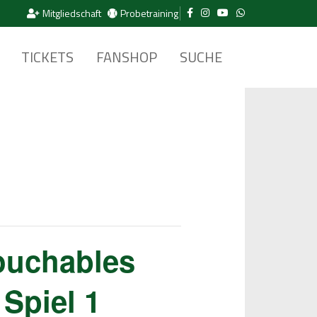
Mitgliedschaft
Probetraining
TICKETS
FANSHOP
SUCHE
ouchables
Spiel 1