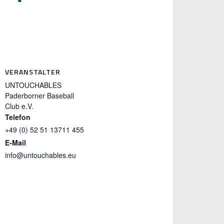
VERANSTALTER
UNTOUCHABLES
Paderborner Baseball
Club e.V.
Telefon
+49 (0) 52 51 13711 455
E-Mail
info@untouchables.eu