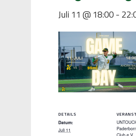
Juli 11 @ 18:00
-
22:
DETAILS
VERANS
UNTOUC
Datum:
Paderborn
Juli 11
Club e.V.