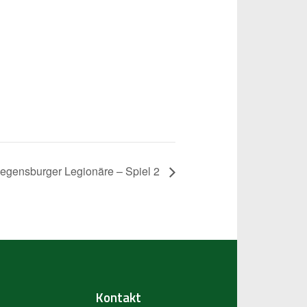
Regensburger Legionäre – Spiel 2
Kontakt