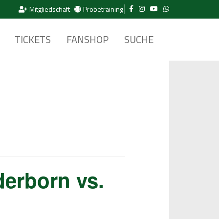
Mitgliedschaft
Probetraining
TICKETS
FANSHOP
SUCHE
erborn vs.