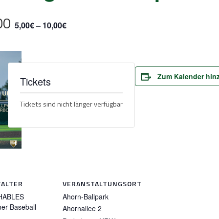
00
5,00€ – 10,00€
Zum Kalender hin
Tickets
Tickets sind nicht länger verfügbar
TALTER
VERANSTALTUNGSORT
HABLES
Ahorn-Ballpark
er Baseball
Ahornallee 2