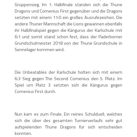
Gruppensieg. Im 1. Halbfinale standen sich die Thune
Dragons und Comenius First gegenüber und die Dragons
setzten mit einem 11:0 ein großes Ausrufezeichen. Die
andere Thuner Mannschaft die Lions gewannen ebenfalls
ihr Halbfinalspiel gegen die Kängurus der Karlschule mit
6:1 und somit stand schon fest, dass der Paderborner
Grundschulmeister 2018 von der Thune Grundschule in
Sennelager kommen wird.
Die Unbeatables der Karlschule holten sich mit einem
6:3 Sieg gegen The Second Comenius den 5. Platz. Im
Spiel um Platz 3 setzten sich die Kängurus gegen
Comenius First durch.
Nun kam es zum Finale. Ein reines Schulduell, welches
sich die über des gesamten Turnierverlaufs sehr gut
aufspielenden Thune Dragons für sich entscheiden
konnten.