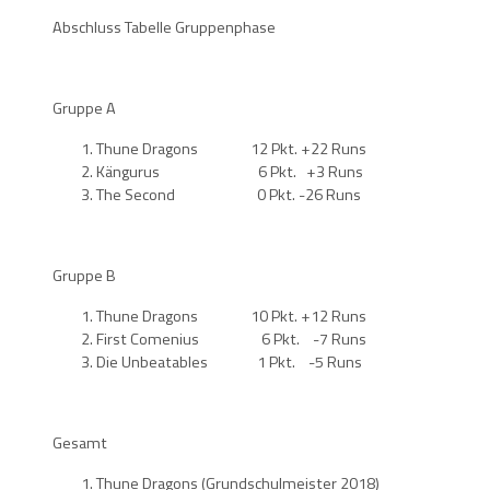
Abschluss Tabelle Gruppenphase
Gruppe A
Thune Dragons 12 Pkt. +22 Runs
Kängurus 6 Pkt. +3 Runs
The Second 0 Pkt. -26 Runs
Gruppe B
Thune Dragons 10 Pkt. +12 Runs
First Comenius 6 Pkt. -7 Runs
Die Unbeatables 1 Pkt. -5 Runs
Gesamt
Thune Dragons (Grundschulmeister 2018)