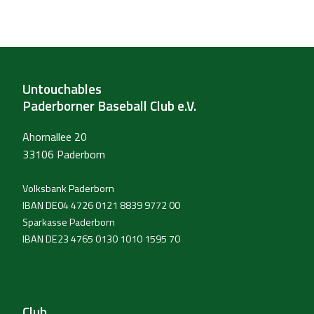
Untouchables
Paderborner Baseball Club e.V.
Ahornallee 20
33106 Paderborn
Volksbank Paderborn
IBAN DE04 4726 0121 8839 9772 00
Sparkasse Paderborn
IBAN DE23 4765 0130 1010 1595 70
Club