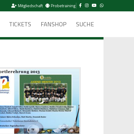
Mitgliedschaft
Probetraining
TICKETS
FANSHOP
SUCHE