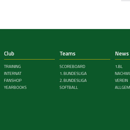
Club
Teams
News
TRAINING
SCOREBOARD
1.BL
INTERNAT
1. BUNDESLIGA
NACHW
FANSHOP
2. BUNDESLIGA
VEREIN
YEARBOOKS
SOFTBALL
ALLGEM