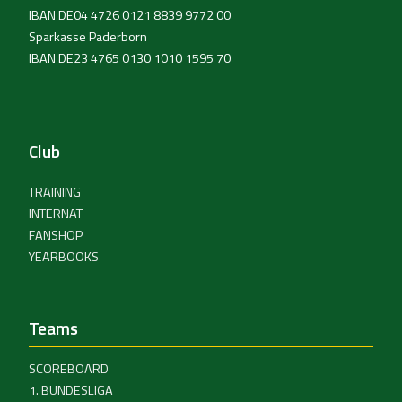
IBAN DE04 4726 0121 8839 9772 00
Sparkasse Paderborn
IBAN DE23 4765 0130 1010 1595 70
Club
TRAINING
INTERNAT
FANSHOP
YEARBOOKS
Teams
SCOREBOARD
1. BUNDESLIGA