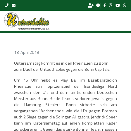
Skip to content
18. April 2019
Ostersamstag kommt es in den Rheinauen zu Bonn
zum Duell der Untouchables gegen die Bonn Capitals.
Um 15 Uhr heißt es Play Ball im Baseballstadion
Rheinaue zum Spitzenspiel der Bundesliga Nord
zwischen den U´s und dem amtierenden Deutschen
Meister aus Bonn. Beide Teams verloren jeweils gegen
die Hamburg Stealers. Bonn sicherte sich am
vergangenen Wochenende wie die U´s gegen Bremen
auch 2 Siege gegen die Solingen Alligators. Jendrick Speer
kann am Ostersamstag auf einen kompletten Kader
zurückgreifen. „ Gegen das starke Bonner Team, müssen