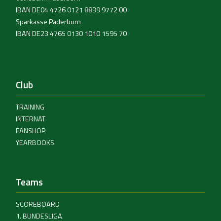
IBAN DE04 4726 0121 8839 9772 00
Sparkasse Paderborn
IBAN DE23 4765 0130 1010 1595 70
Club
TRAINING
INTERNAT
FANSHOP
YEARBOOKS
Teams
SCOREBOARD
1. BUNDESLIGA