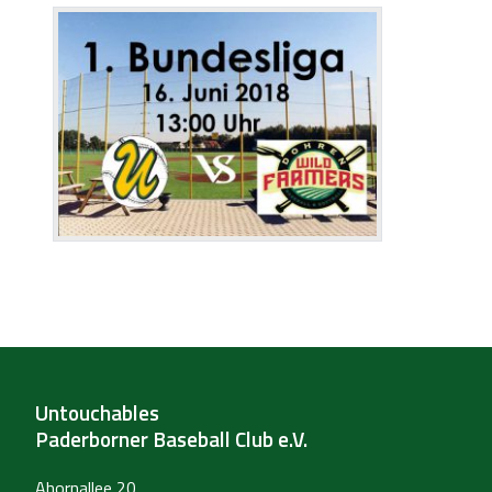
Untouchables
Paderborner Baseball Club e.V.
Ahornallee 20