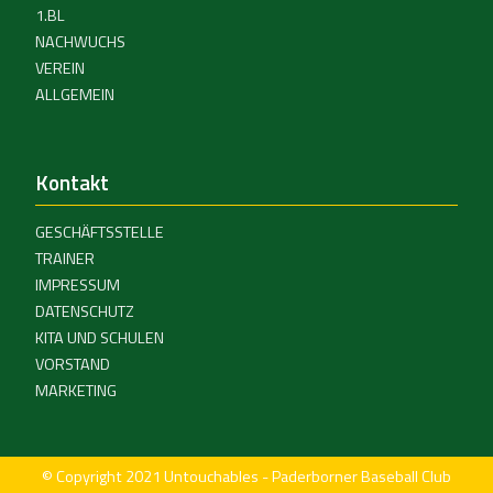
1.BL
NACHWUCHS
VEREIN
ALLGEMEIN
Kontakt
GESCHÄFTSSTELLE
TRAINER
IMPRESSUM
DATENSCHUTZ
KITA UND SCHULEN
VORSTAND
MARKETING
© Copyright 2021 Untouchables - Paderborner Baseball Club