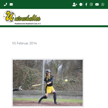
Skip to content
10. Februar 2014