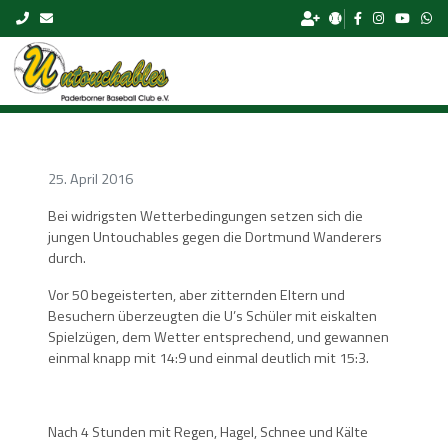
Skip to content
25. April 2016
Bei widrigsten Wetterbedingungen setzen sich die
jungen Untouchables gegen die Dortmund Wanderers
durch.
Vor 50 begeisterten, aber zitternden Eltern und
Besuchern überzeugten die U’s Schüler mit eiskalten
Spielzügen, dem Wetter entsprechend, und gewannen
einmal knapp mit 14:9 und einmal deutlich mit 15:3.
Nach 4 Stunden mit Regen, Hagel, Schnee und Kälte