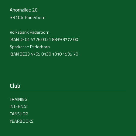
Ahornallee 20
33106 Paderborn
Volksbank Paderborn
IBAN DE04 4726 0121 8839 9772 00
Sparkasse Paderborn
IBAN DE23 4765 0130 1010 1595 70
Club
TRAINING
INTERNAT
FANSHOP
YEARBOOKS