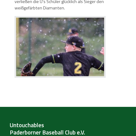
verließen die U’s Schüler glücklich als Sieger den
weißgefärbten Diamanten.
Untouchables
Paderborner Baseball Club e.V.