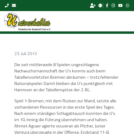
Skip to content
23. Juli 2013
Die seit mittlerweile 8 Spielen ungeschlagene
Nachwuchsmannschaft der U’s konnte auch beim
Tabellenvorletzten Bremen abräumen – trotz fehlender
Nationalspieler. Damit bleiben die U’s punktgleich mit
Hannover an der Tabellenspitze der 2. BL.
Spiel 1: Bremen, mit dem Rücken zur Wand, setzte alle
vorhandenen Ressourcen in das erste Spiel des Tages.
Nach einem ständigen Schlagabtausch konnten die U’s
im 10. Inning die Führung übernehmen und halten.
Ahmet Agcaer agierte souveran als Pitcher, Junior
Ventura überzeugte in der Offense. Endstand 11-8.