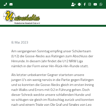
Skip to content
8. Mai 2023
Am vergangenen Sonntag empfing unser Schülerteam
(U12) die Goose-Necks aus Ratingen zum Abschluss der
Hinrunde. In diesem Jahr findet die U12 NRW Liga
nämlich in der Form einer Hin-Rück-Hin-Runde statt.
Als letzter unbekannter Gegner starteten unsere
jungen U’s ein wenig nervös in die Partie gegen Ratingen
und so konnten die Goose-Necks gleich im ersten Inning
nach Walks und Errors mit 0:2 in Führung gehen. Doch
dieser Schreck weckte unsere schlafenden Hunde und
so schlugen sie gleich im Rückschlag zurück und konnten
nach und einem Triple von Ole Graf und Singles von Leo