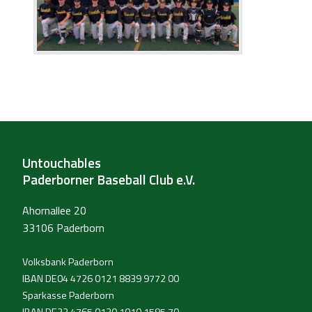
Untouchables
Paderborner Baseball Club e.V.
Ahornallee 20
33106 Paderborn
Volksbank Paderborn
IBAN DE04 4726 0121 8839 9772 00
Sparkasse Paderborn
IBAN DE23 4765 0130 1010 1595 70