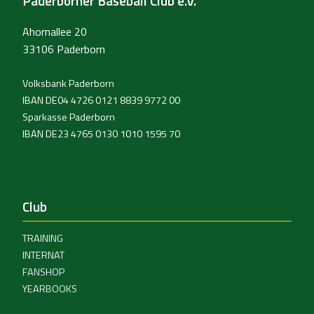
Paderborner Baseball Club e.V.
Ahornallee 20
33106 Paderborn
Volksbank Paderborn
IBAN DE04 4726 0121 8839 9772 00
Sparkasse Paderborn
IBAN DE23 4765 0130 1010 1595 70
Club
TRAINING
INTERNAT
FANSHOP
YEARBOOKS