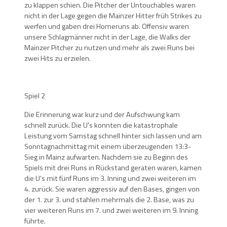
zu klappen schien. Die Pitcher der Untouchables waren
nicht in der Lage gegen die Mainzer Hitter früh Strikes zu
werfen und gaben drei Homeruns ab. Offensiv waren
unsere Schlagmänner nicht in der Lage, die Walks der
Mainzer Pitcher zu nutzen und mehr als zwei Runs bei
zwei Hits zu erzielen.
Spiel 2
Die Erinnerung war kurz und der Aufschwung kam
schnell zurück. Die U's konnten die katastrophale
Leistung vom Samstag schnell hinter sich lassen und am
Sonntagnachmittag mit einem überzeugenden 13:3-
Sieg in Mainz aufwarten. Nachdem sie zu Beginn des
Spiels mit drei Runs in Rückstand geraten waren, kamen
die U's mit fünf Runs im 3. Inning und zwei weiteren im
4. zurück. Sie waren aggressiv auf den Bases, gingen von
der 1. zur 3. und stahlen mehrmals die 2. Base, was zu
vier weiteren Runs im 7. und zwei weiteren im 9. Inning
führte.