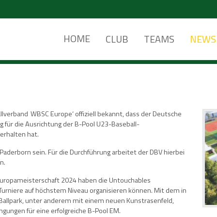
HOME
CLUB
TEAMS
NEWS
llverband ‚WBSC Europe‘ offiziell bekannt, dass der Deutsche
g für die Ausrichtung der B-Pool U23-Baseball-
erhalten hat.
Paderborn sein. Für die Durchführung arbeitet der DBV hierbei
n.
Europameisterschaft 2024 haben die Untouchables
 Turniere auf höchstem Niveau organisieren können. Mit dem in
allpark, unter anderem mit einem neuen Kunstrasenfeld,
ungen für eine erfolgreiche B-Pool EM.