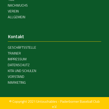
NACHWUCHS
VEREIN
ALLGEMEIN
Kontakt
GESCHÄFTSSTELLE
TRAINER
IMPRESSUM
DATENSCHUTZ
KITA UND SCHULEN
VORSTAND
MARKETING
© Copyright 2021 Untouchables - Paderborner Baseball Club
e.V.