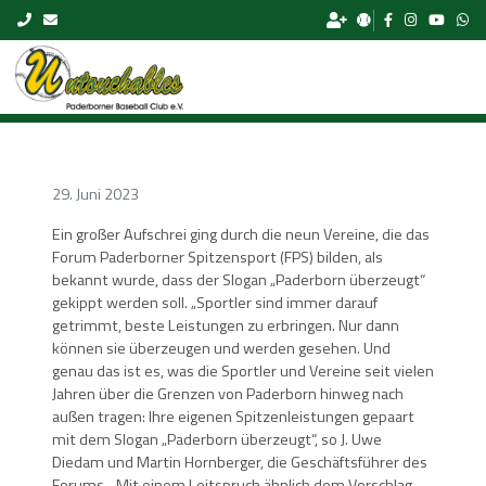
Skip to content
29. Juni 2023
Ein großer Aufschrei ging durch die neun Vereine, die das
Forum Paderborner Spitzensport (FPS) bilden, als
bekannt wurde, dass der Slogan „Paderborn überzeugt“
gekippt werden soll. „Sportler sind immer darauf
getrimmt, beste Leistungen zu erbringen. Nur dann
können sie überzeugen und werden gesehen. Und
genau das ist es, was die Sportler und Vereine seit vielen
Jahren über die Grenzen von Paderborn hinweg nach
außen tragen: Ihre eigenen Spitzenleistungen gepaart
mit dem Slogan „Paderborn überzeugt“, so J. Uwe
Diedam und Martin Hornberger, die Geschäftsführer des
Forums. „Mit einem Leitspruch ähnlich dem Vorschlag