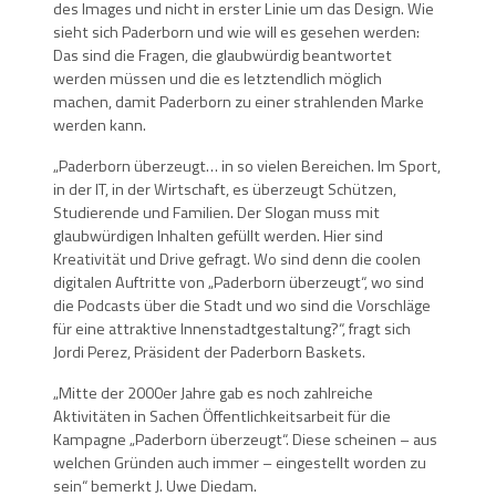
des Images und nicht in erster Linie um das Design. Wie
sieht sich Paderborn und wie will es gesehen werden:
Das sind die Fragen, die glaubwürdig beantwortet
werden müssen und die es letztendlich möglich
machen, damit Paderborn zu einer strahlenden Marke
werden kann.
„Paderborn überzeugt… in so vielen Bereichen. Im Sport,
in der IT, in der Wirtschaft, es überzeugt Schützen,
Studierende und Familien. Der Slogan muss mit
glaubwürdigen Inhalten gefüllt werden. Hier sind
Kreativität und Drive gefragt. Wo sind denn die coolen
digitalen Auftritte von „Paderborn überzeugt“, wo sind
die Podcasts über die Stadt und wo sind die Vorschläge
für eine attraktive Innenstadtgestaltung?“, fragt sich
Jordi Perez, Präsident der Paderborn Baskets.
„Mitte der 2000er Jahre gab es noch zahlreiche
Aktivitäten in Sachen Öffentlichkeitsarbeit für die
Kampagne „Paderborn überzeugt“. Diese scheinen – aus
welchen Gründen auch immer – eingestellt worden zu
sein“ bemerkt J. Uwe Diedam.