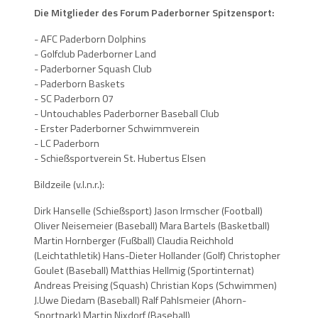
Die Mitglieder des Forum Paderborner Spitzensport:
- AFC Paderborn Dolphins
- Golfclub Paderborner Land
- Paderborner Squash Club
- Paderborn Baskets
- SC Paderborn 07
- Untouchables Paderborner Baseball Club
- Erster Paderborner Schwimmverein
- LC Paderborn
- Schießsportverein St. Hubertus Elsen
Bildzeile (v.l.n.r.):
Dirk Hanselle (Schießsport) Jason Irmscher (Football)
Oliver Neisemeier (Baseball) Mara Bartels (Basketball)
Martin Hornberger (Fußball) Claudia Reichhold
(Leichtathletik) Hans-Dieter Hollander (Golf) Christopher
Goulet (Baseball) Matthias Hellmig (Sportinternat)
Andreas Preising (Squash) Christian Kops (Schwimmen)
J.Uwe Diedam (Baseball)
Ralf Pahlsmeier (Ahorn-
Sportpark) Martin Nixdorf (Baseball)