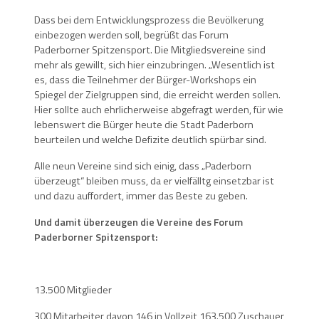
Dass bei dem Entwicklungsprozess die Bevölkerung
einbezogen werden soll, begrüßt das Forum
Paderborner Spitzensport. Die Mitgliedsvereine sind
mehr als gewillt, sich hier einzubringen. „Wesentlich ist
es, dass die Teilnehmer der Bürger-Workshops ein
Spiegel der Zielgruppen sind, die erreicht werden sollen.
Hier sollte auch ehrlicherweise abgefragt werden, für wie
lebenswert die Bürger heute die Stadt Paderborn
beurteilen und welche Defizite deutlich spürbar sind.
Alle neun Vereine sind sich einig, dass „Paderborn
überzeugt“ bleiben muss, da er vielfälltg einsetzbar ist
und dazu auffordert, immer das Beste zu geben.
Und damit überzeugen die Vereine des Forum
Paderborner Spitzensport:
13.500 Mitglieder
300 Mitarbeiter davon 146 in Vollzeit 163.500 Zuschauer