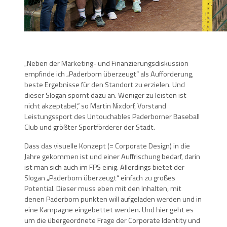
„Neben der Marketing- und Finanzierungsdiskussion
empfinde ich „Paderborn überzeugt“ als Aufforderung,
beste Ergebnisse für den Standort zu erzielen. Und
dieser Slogan spornt dazu an. Weniger zu leisten ist
nicht akzeptabel,“ so Martin Nixdorf, Vorstand
Leistungssport des Untouchables Paderborner Baseball
Club und größter Sportförderer der Stadt.
Dass das visuelle Konzept (= Corporate Design) in die
Jahre gekommen ist und einer Auffrischung bedarf, darin
ist man sich auch im FPS einig. Allerdings bietet der
Slogan „Paderborn überzeugt“ einfach zu großes
Potential. Dieser muss eben mit den Inhalten, mit
denen Paderborn punkten will aufgeladen werden und in
eine Kampagne eingebettet werden. Und hier geht es
um die übergeordnete Frage der Corporate Identity und