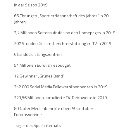
in der Saison 2019
66 Ehrungen „Sportler/Mannschaft des Jahres“ in 20
Jahren
3,7 Millionen Seitenaufrufe von den Homepages in 2019
207 Stunden Gesamtberichterstattung im TV in 2019
6 Landesleistungszentren
51 Millionen Euro Jahresbudget
12 Gewinner „Grünes Band“
252.000 Social Media Follower/Abonnenten in 2019
323,56 Millionen kumulierte TV-Reichweite in 2019
80 % aller Medienberichte über PB sind über
Forumsvereine
Träger des Sportinternats