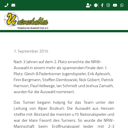
Skip to content
7. September 2015
Nach 3 Jahren auf dem 2. Platz erreichte die NRW-
Auswahl in einem mehr als spannenden Finale den 1.
Platz. Gleich 8 Paderborner Jugendspieler, Erik Aplevich,
Finn Bergmann, Steffen Dembowski, Nick Göbert, Patrick
Harrison, Paul Hellwege, Ian Schmidt und Joshua Zamath,
wurden für die Auswahl nominiert.
Das Turnier begann holprig für das Team unter der
Leitung von Alper Bozkurt. Die Auswahl aus Hessen
stellte mit Abstand die meisten u15 Nationalspieler und
war der klare Favorit des Turniers. So wurde die NRW-
Mannschaft beim Eröffnungsspiel leider mit 2-3