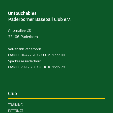
Untouchables
Paderborner Baseball Club e.V.
Ahornallee 20
33106 Paderborn
Volksbank Paderborn
IBAN DE04 4726 0121 8839 9772 00
Sparkasse Paderborn
IBAN DE23 4765 0130 1010 1595 70
Club
TRAINING
INTERNAT