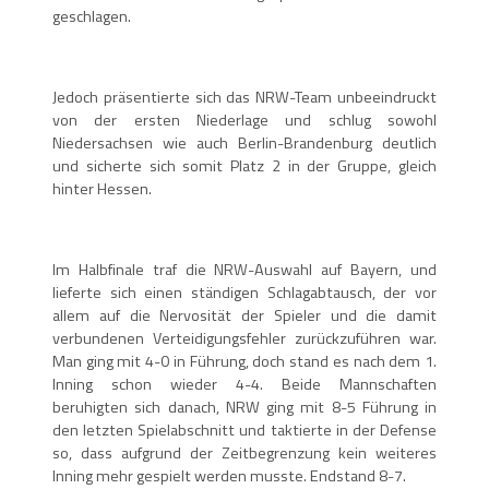
geschlagen.
Jedoch präsentierte sich das NRW-Team unbeeindruckt
von der ersten Niederlage und schlug sowohl
Niedersachsen wie auch Berlin-Brandenburg deutlich
und sicherte sich somit Platz 2 in der Gruppe, gleich
hinter Hessen.
Im Halbfinale traf die NRW-Auswahl auf Bayern, und
lieferte sich einen ständigen Schlagabtausch, der vor
allem auf die Nervosität der Spieler und die damit
verbundenen Verteidigungsfehler zurückzuführen war.
Man ging mit 4-0 in Führung, doch stand es nach dem 1.
Inning schon wieder 4-4. Beide Mannschaften
beruhigten sich danach, NRW ging mit 8-5 Führung in
den letzten Spielabschnitt und taktierte in der Defense
so, dass aufgrund der Zeitbegrenzung kein weiteres
Inning mehr gespielt werden musste. Endstand 8-7.